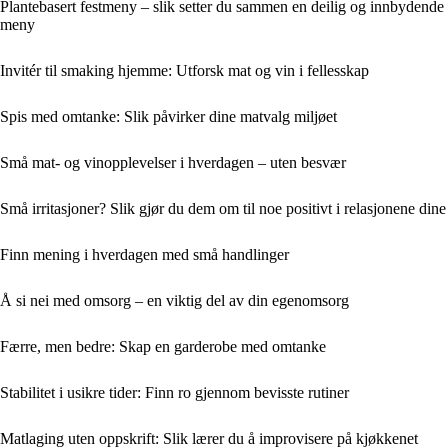
Plantebasert festmeny – slik setter du sammen en deilig og innbydende
meny
Invitér til smaking hjemme: Utforsk mat og vin i fellesskap
Spis med omtanke: Slik påvirker dine matvalg miljøet
Små mat- og vinopplevelser i hverdagen – uten besvær
Små irritasjoner? Slik gjør du dem om til noe positivt i relasjonene dine
Finn mening i hverdagen med små handlinger
Å si nei med omsorg – en viktig del av din egenomsorg
Færre, men bedre: Skap en garderobe med omtanke
Stabilitet i usikre tider: Finn ro gjennom bevisste rutiner
Matlaging uten oppskrift: Slik lærer du å improvisere på kjøkkenet