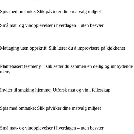
Spis med omtanke: Slik påvirker dine matvalg miljøet
Små mat- og vinopplevelser i hverdagen – uten besvær
Matlaging uten oppskrift: Slik lærer du å improvisere på kjøkkenet
Plantebasert festmeny – slik setter du sammen en deilig og innbydende
meny
Invitér til smaking hjemme: Utforsk mat og vin i fellesskap
Spis med omtanke: Slik påvirker dine matvalg miljøet
Små mat- og vinopplevelser i hverdagen – uten besvær