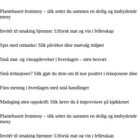
Plantebasert festmeny – slik setter du sammen en deilig og innbydende
meny
Invitér til smaking hjemme: Utforsk mat og vin i fellesskap
Spis med omtanke: Slik påvirker dine matvalg miljøet
Små mat- og vinopplevelser i hverdagen – uten besvær
Små irritasjoner? Slik gjør du dem om til noe positivt i relasjonene dine
Finn mening i hverdagen med små handlinger
Matlaging uten oppskrift: Slik lærer du å improvisere på kjøkkenet
Plantebasert festmeny – slik setter du sammen en deilig og innbydende
meny
Invitér til smaking hjemme: Utforsk mat og vin i fellesskap