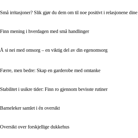
Små irritasjoner? Slik gjør du dem om til noe positivt i relasjonene dine
Finn mening i hverdagen med små handlinger
Å si nei med omsorg – en viktig del av din egenomsorg
Færre, men bedre: Skap en garderobe med omtanke
Stabilitet i usikre tider: Finn ro gjennom bevisste rutiner
Barneleker samlet i én oversikt
Oversikt over forskjellige dukkehus