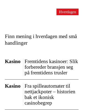
Hverdagen
Finn mening i hverdagen med små
handlinger
Kasino
Fremtidens kasinoer: Slik
forbereder bransjen seg
på fremtidens trusler
Kasino
Fra spilleautomater til
nettjackpoter – historien
bak et ikonisk
casinobegrep