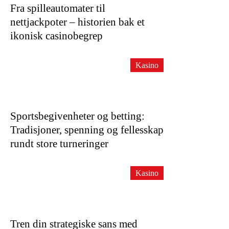
Fra spilleautomater til
nettjackpoter – historien bak et
ikonisk casinobegrep
Kasino
Sportsbegivenheter og betting:
Tradisjoner, spenning og fellesskap
rundt store turneringer
Kasino
Tren din strategiske sans med