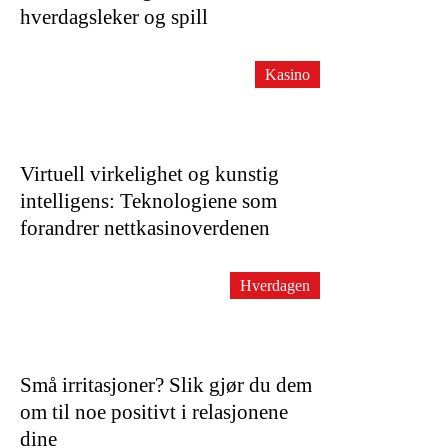
hverdagsleker og spill
Kasino
Virtuell virkelighet og kunstig
intelligens: Teknologiene som
forandrer nettkasinoverdenen
Hverdagen
Små irritasjoner? Slik gjør du dem
om til noe positivt i relasjonene
dine