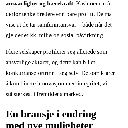
ansvarlighet og bærekraft
. Kasinoene må
derfor tenke bredere enn bare profitt. De må
vise at de tar samfunnsansvar – både når det
gjelder etikk, miljø og sosial påvirkning.
Flere selskaper profilerer seg allerede som
ansvarlige aktører, og dette kan bli et
konkurransefortrinn i seg selv. De som klarer
å kombinere innovasjon med integritet, vil
stå sterkest i fremtidens marked.
En bransje i endring –
med nye muligheter