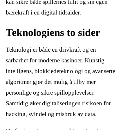
kan sikre både spillernes tillit og sin egen
bærekraft i en digital tidsalder.
Teknologiens to sider
Teknologi er både en drivkraft og en
sårbarhet for moderne kasinoer. Kunstig
intelligens, blokkjedeteknologi og avanserte
algoritmer gjør det mulig å tilby mer
personlige og sikre spillopplevelser.
Samtidig øker digitaliseringen risikoen for
hacking, svindel og misbruk av data.