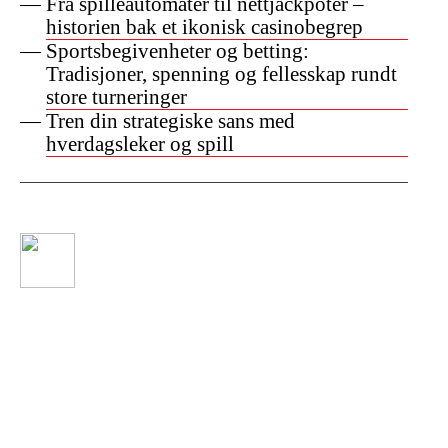
Fra spilleautomater til nettjackpoter –
historien bak et ikonisk casinobegrep
Sportsbegivenheter og betting:
Tradisjoner, spenning og fellesskap rundt
store turneringer
Tren din strategiske sans med
hverdagsleker og spill