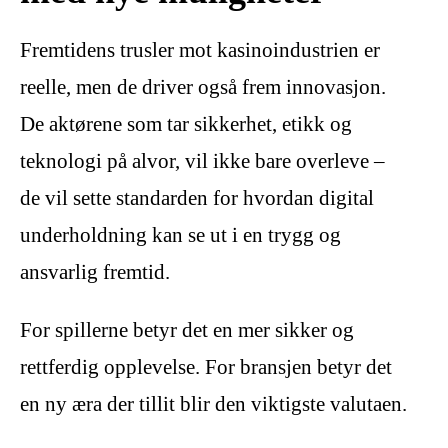
Fremtidens trusler mot kasinoindustrien er
reelle, men de driver også frem innovasjon.
De aktørene som tar sikkerhet, etikk og
teknologi på alvor, vil ikke bare overleve –
de vil sette standarden for hvordan digital
underholdning kan se ut i en trygg og
ansvarlig fremtid.
For spillerne betyr det en mer sikker og
rettferdig opplevelse. For bransjen betyr det
en ny æra der tillit blir den viktigste valutaen.