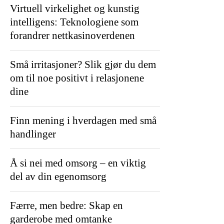
Virtuell virkelighet og kunstig
intelligens: Teknologiene som
forandrer nettkasinoverdenen
Små irritasjoner? Slik gjør du dem
om til noe positivt i relasjonene
dine
Finn mening i hverdagen med små
handlinger
Å si nei med omsorg – en viktig
del av din egenomsorg
Færre, men bedre: Skap en
garderobe med omtanke