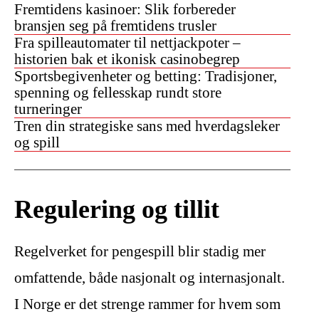
Fremtidens kasinoer: Slik forbereder
bransjen seg på fremtidens trusler
Fra spilleautomater til nettjackpoter –
historien bak et ikonisk casinobegrep
Sportsbegivenheter og betting: Tradisjoner,
spenning og fellesskap rundt store
turneringer
Tren din strategiske sans med hverdagsleker
og spill
Regulering og tillit
Regelverket for pengespill blir stadig mer
omfattende, både nasjonalt og internasjonalt.
I Norge er det strenge rammer for hvem som