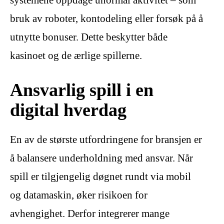
bruk av roboter, kontodeling eller forsøk på å
utnytte bonuser. Dette beskytter både
kasinoet og de ærlige spillerne.
Ansvarlig spill i en
digital hverdag
En av de største utfordringene for bransjen er
å balansere underholdning med ansvar. Når
spill er tilgjengelig døgnet rundt via mobil
og datamaskin, øker risikoen for
avhengighet. Derfor integrerer mange