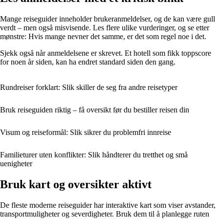
Mange reiseguider inneholder brukeranmeldelser, og de kan være gull
verdt – men også misvisende. Les flere ulike vurderinger, og se etter
mønstre: Hvis mange nevner det samme, er det som regel noe i det.
Sjekk også når anmeldelsene er skrevet. Et hotell som fikk toppscore
for noen år siden, kan ha endret standard siden den gang.
Rundreiser forklart: Slik skiller de seg fra andre reisetyper
Bruk reiseguiden riktig – få oversikt før du bestiller reisen din
Visum og reiseformål: Slik sikrer du problemfri innreise
Familieturer uten konflikter: Slik håndterer du tretthet og små
uenigheter
Bruk kart og oversikter aktivt
De fleste moderne reiseguider har interaktive kart som viser avstander,
transportmuligheter og severdigheter. Bruk dem til å planlegge ruten