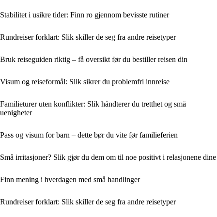
Stabilitet i usikre tider: Finn ro gjennom bevisste rutiner
Rundreiser forklart: Slik skiller de seg fra andre reisetyper
Bruk reiseguiden riktig – få oversikt før du bestiller reisen din
Visum og reiseformål: Slik sikrer du problemfri innreise
Familieturer uten konflikter: Slik håndterer du tretthet og små
uenigheter
Pass og visum for barn – dette bør du vite før familieferien
Små irritasjoner? Slik gjør du dem om til noe positivt i relasjonene dine
Finn mening i hverdagen med små handlinger
Rundreiser forklart: Slik skiller de seg fra andre reisetyper