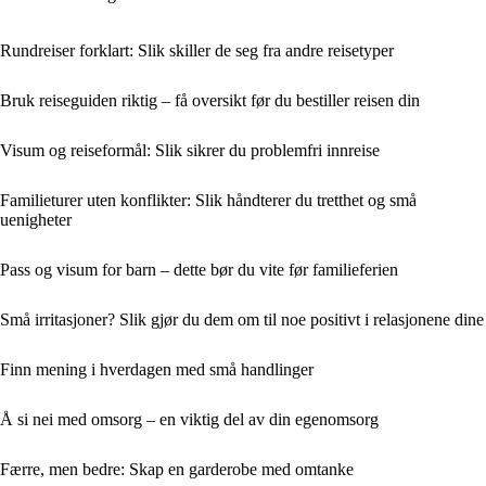
Rundreiser forklart: Slik skiller de seg fra andre reisetyper
Bruk reiseguiden riktig – få oversikt før du bestiller reisen din
Visum og reiseformål: Slik sikrer du problemfri innreise
Familieturer uten konflikter: Slik håndterer du tretthet og små
uenigheter
Pass og visum for barn – dette bør du vite før familieferien
Små irritasjoner? Slik gjør du dem om til noe positivt i relasjonene dine
Finn mening i hverdagen med små handlinger
Å si nei med omsorg – en viktig del av din egenomsorg
Færre, men bedre: Skap en garderobe med omtanke