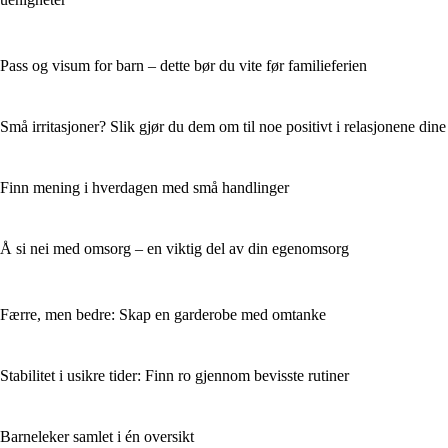
Pass og visum for barn – dette bør du vite før familieferien
Små irritasjoner? Slik gjør du dem om til noe positivt i relasjonene dine
Finn mening i hverdagen med små handlinger
Å si nei med omsorg – en viktig del av din egenomsorg
Færre, men bedre: Skap en garderobe med omtanke
Stabilitet i usikre tider: Finn ro gjennom bevisste rutiner
Barneleker samlet i én oversikt